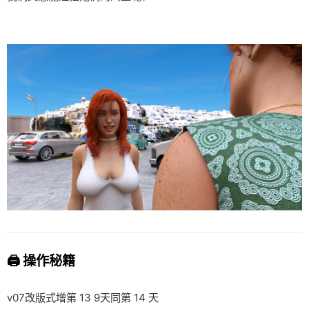
🖨️ 操作秘籍
v07改版式增第 13 9天同第 14 天