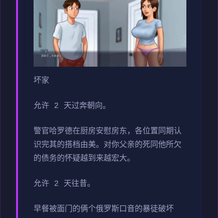
坏家
允许 2 天过奔朝向。
警官哈罗德在厨房安慰房东，各位置同期认
识完其的搭档由美。对你父亲的死同他所欠
的债务的怀疑越到来越宏大。
允许 2 天往昔。
早餐被面门的俩个俄罗斯口音的暴徒破坏