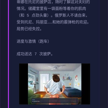
蒂娜在托尼的披萨店，随时了解这对夫妇的
情况。储藏室里有一袋面粉等着你的肌肉
（和 5 点劲头量）。俄罗斯人不请自来，
受到托尼、玛丽亚……和她的霰弹枪的欢迎。
局势已经失控。
进度与激情（跑车）
成功送达 7 次披萨。