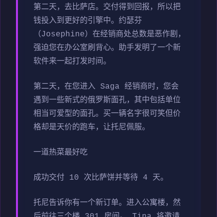
第二天，去比萨店。交付得到回报，所以把
钱投入到更好的引擎中。约瑟芬
（Josephine）在经销商处总数是恶作剧，
强迫您在办公室刷背心。助手发明了一个新
软件来一起打发时间。
第二天，在您进入 Saga 经销商时，您会
遇到一些新式的俄罗斯面孔，其中包括单位
相当可爱型的面孔。买一辆名字很可笑但价
格却是天价的跑车，让托尼佩服。
一道热菜最好吃
成功交付 10 次比萨饼并等待 4 天。
托尼告诉你有一个新订单。进入公寓楼，然
后前往三个楼 301 房间。 Tina 将邀请