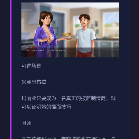
可选场景
米塞恩布歇
玛丽亚只要成为一名真正的披萨制造商，就
可以证明她的揉面技巧
厨师