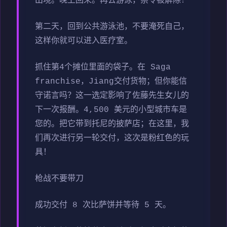
出境。晚上回来。再去游泳，禁令被解除！
第二天，回到公共游泳池，不要淹死自己，
这样你就可以进入医疗室。
抓住第4个摊位里面的袋子。在 Saga
franchise，Jiang交付货物；但你能信
守诺言吗？这一选定影响了佐藤先生女儿的
下一次报酬。4,500 美元的小型城市车是
您的。把它带到托尼的披萨店；在这里，我
们再次进行另一轮交付，这次是粉红色的玩
具！
枪战不要带刀
成功交付 8 次比萨饼并等待 5 天。