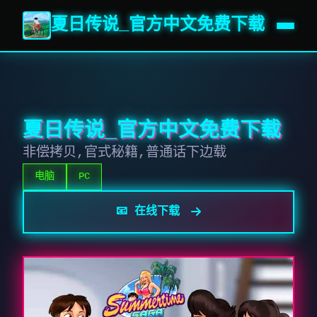
夏日传说_官方中文免费下载
夏日传说_官方中文免费下载
非偿拷贝,官式秘籍,普通话下边载
电脑
PC
📧 在线下载