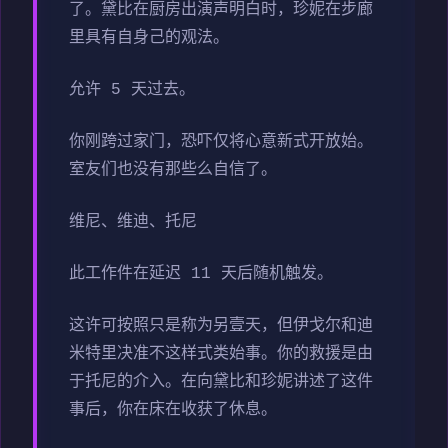
了。黛比在厨房出演声明白时，珍妮在步廊
里具有自身己的观法。
允许 5 天过去。
你刚跨过家门，恐吓仅将心意新式开放始。
室友们也没有那些么自信了。
维尼、维迪、托尼
此工作件在延迟 11 天后随机触发。
这许可按照只是称为另壹天，但伊戈尔和迪
米特里决准不这样式类始事。你的救援是由
于托尼的介入。在向黛比和珍妮讲述了这件
事后，你在床在收获了休息。