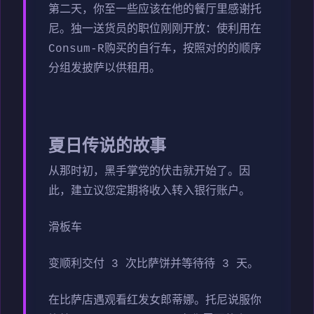
第二天，你至一些应该在他的餐厅里感谢托
尼。独一送货员的职位刚刚开放：使利用在
Consum-R购买的自行车，按照对的的顺序
分组发披萨以供租用。
夏日传说的故事
从那时初，黑手掌党的伏击就开始了。因
此，建立议您定期将收入转入银行账户。
滑板车
变顺利交付 3 次比萨饼并等待待 3 天。
在比萨店遇观看红发女郎蒂娜。托尼说服你