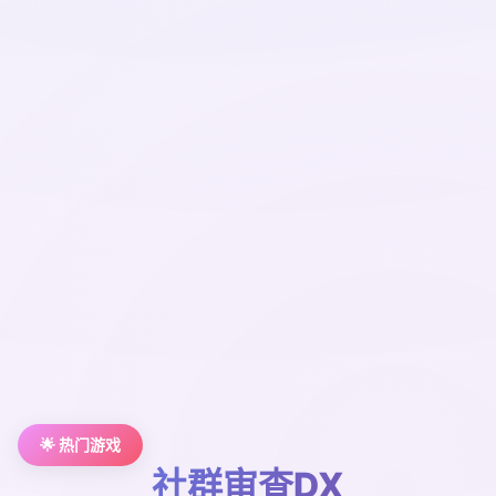
🌟 热门游戏
社群审查DX