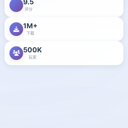
9.5
评分
1M+
下载
500K
玩家