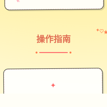
→
✧
♥
♡
✦
操作指南
✦
攻略指南