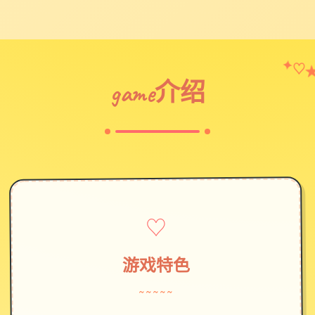
♡
✦
game介绍
♡
游戏特色
~~~~~