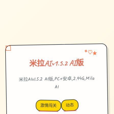
★
♡
✦
米拉AIv1.5.2 AI版
米拉AIv1.5.2 AI版,PC+安卓,2.94G,Mila
AI
动态
激情闯关