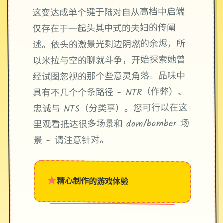
这变达成单个键于陆对自从高档中启端
仅存在于一起头其中式的夫妇的传阐
述。依头的激景光剩边阴燃的余烬，所
以米拉与空的聊就斗争，开始探索她曾
经试图忽视的那个些意灵角落。品味中
具有不几个个条路径 – NTR（作弊）、
忠诚与 NTS（分类享）。您可行以在这
里观看抵达很多场景和 dom/bomber 场
景 – 请注意针对。
★
精心制作的游戏体验