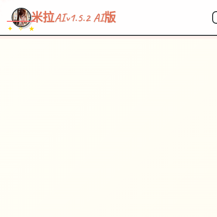
米拉AIv1.5.2 AI版
✦ ✧ ★