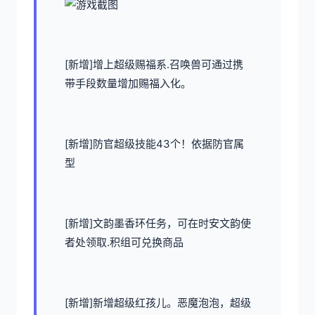
[新增]增上超级赐福系.召唤兽可通过携
带手段数量增加赐福入化。
[新增]防官超级技能43个！依据防官属
型
[新增]文韵墨香环任务，可在时安文韵使
者处领取.积组可兑换商品
[新增]新增超级红孩儿。恶魔泡泡，超级