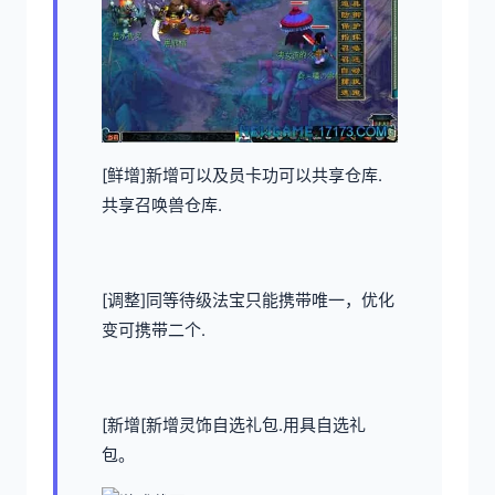
[鲜增]新增可以及员卡功可以共享仓库.
共享召唤兽仓库.
[调整]同等待级法宝只能携带唯一，优化
变可携带二个.
[新增[新增灵饰自选礼包.用具自选礼
包。