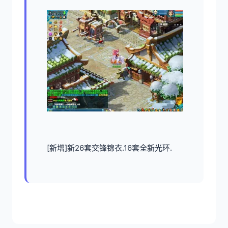
[新增]新26套交锋锦衣.16套全新光环.