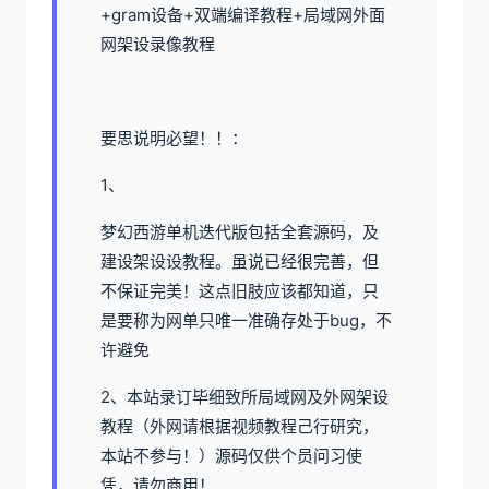
+gram设备+双端编译教程+局域网外面
网架设录像教程
要思说明必望！！：
1、
梦幻西游单机
迭代版包括全套源码，及
建设架设设教程。虽说已经很完善，但
不保证完美！这点旧肢应该都知道，只
是要称为网单只唯一准确存处于bug，不
许避免
2、本站录订毕细致所局域网及外网架设
教程（外网请根据视频教程己行研究，
本站不参与！）源码仅供个员问习使
凭，请勿商用！