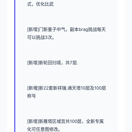
式，优化比武
[新增]门新童子中气，副本brag挑战每天
可以挑战3次。
[新增]新轮回归境，共7层.
[新増]新22套新祥瑞.通天塔10层及100层
称号
[新增]新雁塔区域宫共100层，全新专属
化可任意图修改。