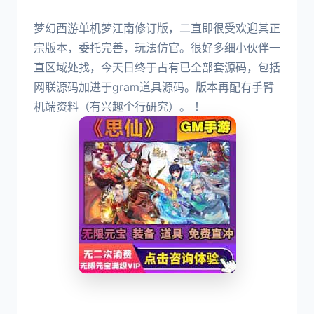
梦幻西游单机梦江南修订版，二直即很受欢迎其正
宗版本，委托完善，玩法仿官。很好多细小伙伴一
直区域处找，今天日终于占有已全部套源码，包括
网联源码加进于gram道具源码。版本再配有手臂
机端资料（有兴趣个行研究）。 ！