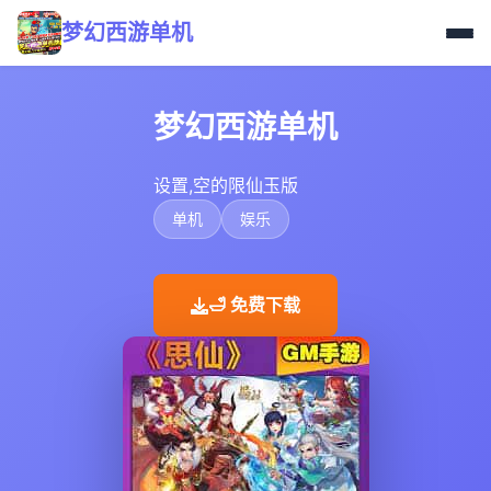
梦幻西游单机
梦幻西游单机
设置,空的限仙玉版
单机
娱乐
🛁 免费下载