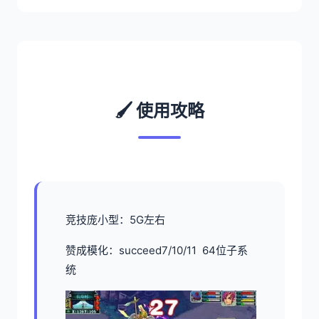
🖌️ 使用攻略
竞技庞小型：5G左右
赞成模化：succeed7/10/11 64位子系
统