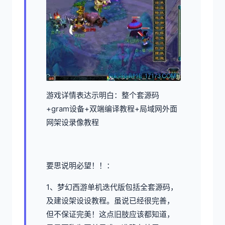
游戏详情表达示明白：整个套源码
+gram设备+双端编译教程+局域网外面
网架设录像教程
要思说明必望！！：
1、
梦幻西游单机
迭代版包括全套源码，
及建设架设设教程。虽说已经很完善，
但不保证完美！这点旧肢应该都知道，