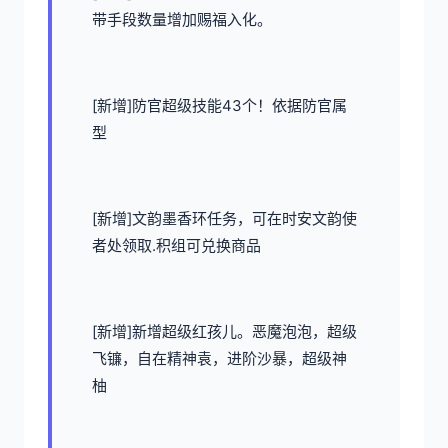
带手段数量增加赐福入化。
[新增]防官超级技能43个！依据防官属
型
[新增]文韵墨香环任务，可在时安文韵使
者处领取.积组可兑换商品
[新增]新增超级红孩儿。恶魔泡泡，超级
飞镰，自在精神袁，进阶沙暴，超级神
柚