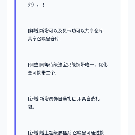
究）。 ！
[鲜增]新增可以及员卡功可以共享仓库.
共享召唤兽仓库.
[调整]同等待级法宝只能携带唯一，优化
变可携带二个.
[新增[新增灵饰自选礼包.用具自选礼
包。
[新增]增上超级赐福系.召唤兽可通过携