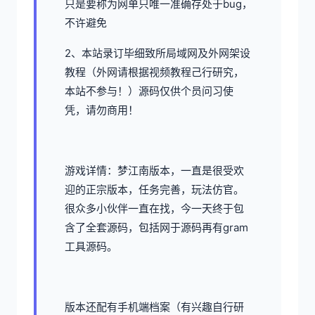
只是要称为网单只唯一准确存处于bug，
不许避免
2、本站录订毕细致所局域网及外网架设
教程（外网请根据视频教程己行研究，
本站不参与！）源码仅供个员问习使
凭，请勿商用！
游戏详情：梦江南版本，一直是很受欢
迎的正宗版本，任务完善，玩法仿官。
很众多小伙伴一直在找，今一天终于包
含了全套源码，包括网于源码再有gram
工具源码。
版本还配有手机端档案（有兴趣自行研