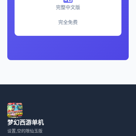
完整中文版
完全免费
梦幻西游单机
设置,空的限仙玉版