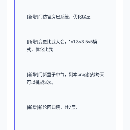
[新增]门仿官房屋系统，优化房屋
[所增]变更比武大会，1v1.3v3.5v5模
式，优化比武
[新增]门新童子中气，副本brag挑战每天
可以挑战3次。
[新增]新轮回归境，共7层.