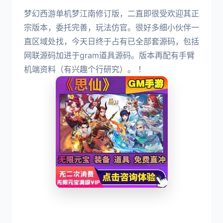
梦幻西游单机梦江南修订版，二直即很受欢迎其正
宗版本，委托完善，玩法仿官。很好多细小伙伴一
直区域处找，今天日终于占有已全部套源码，包括
网联源码加进于gram道具源码。版本再配有手臂
机端资料（有兴趣个行研究）。 ！