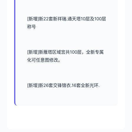
[新増]新22套新祥瑞.通天塔10层及100层
称号
[新增]新雁塔区域宫共100层，全新专属
化可任意图修改。
[新增]新26套交锋锦衣.16套全新光环.