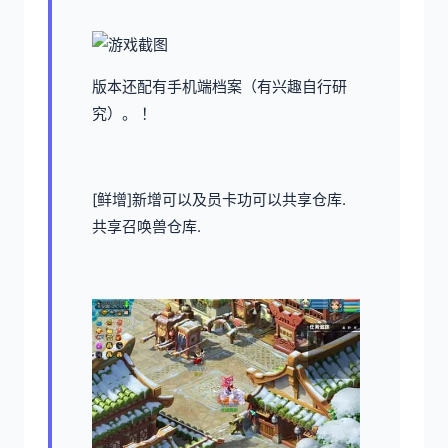
版本还配有手机端档案（有兴趣自行研
究）。 ！
[鲜增]新增可以及员卡功可以共享仓库.
共享召唤兽仓库.