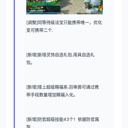
[调整]同等待级法宝只能携带唯一，优化
变可携带二个.
[新增[新增灵饰自选礼包.用具自选礼
包。
[新增]增上超级赐福系.召唤兽可通过携
带手段数量增加赐福入化。
[新增]防官超级技能43个！依据防官属
型