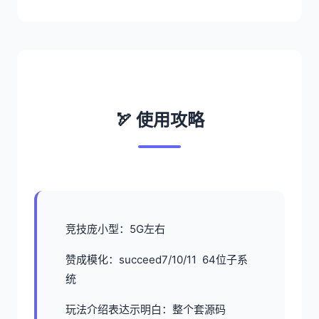
🏹 使用攻略
竞技庞小型：5G左右
赞成模化：succeed7/10/11 64位子系
统
玩法介绍表达示明白：整个套源码