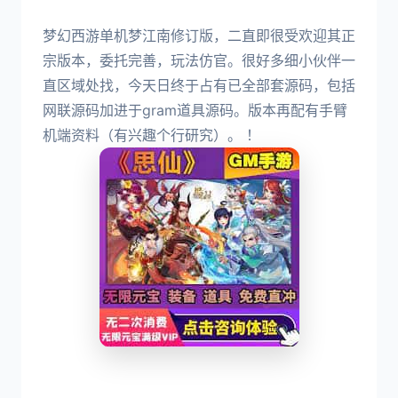
梦幻西游单机梦江南修订版，二直即很受欢迎其正
宗版本，委托完善，玩法仿官。很好多细小伙伴一
直区域处找，今天日终于占有已全部套源码，包括
网联源码加进于gram道具源码。版本再配有手臂
机端资料（有兴趣个行研究）。 ！