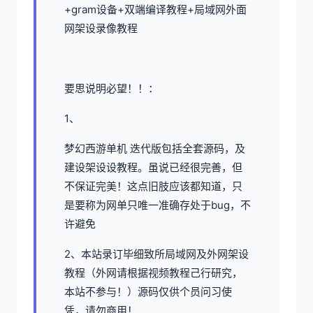
+gram设备+双端编译教程+局域网外面
网架设录像教程
要思说明必望！！：
1、
梦幻西游单机
迭代版包括全套源码，及
建设架设设教程。虽说已经很完善，但
不保证完美！这点旧肢应该都知道，只
是要称为网单只唯一准确存处于bug，不
许避免
2、本站录订毕细致所局域网及外网架设
教程（外网请根据视频教程己行研究，
本站不参与！）源码仅供个员问习使
凭，请勿商用！