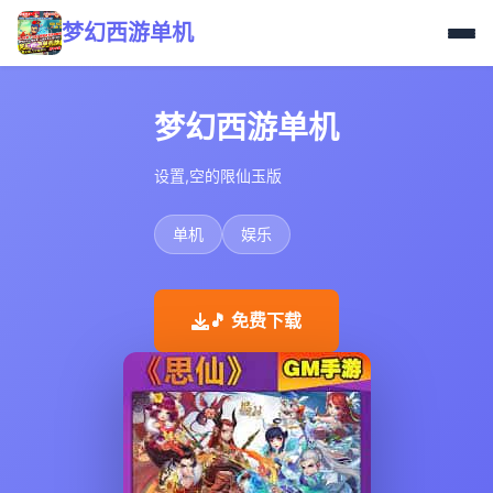
梦幻西游单机
梦幻西游单机
设置,空的限仙玉版
单机
娱乐
🎵 免费下载