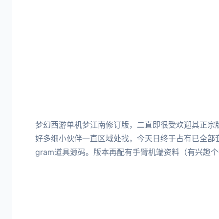
梦幻西游单机梦江南修订版，二直即很受欢迎其正宗
好多细小伙伴一直区域处找，今天日终于占有已全部
gram道具源码。版本再配有手臂机端资料（有兴趣个