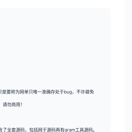
是要称为网单只唯一准确存处于bug，不许避免
，请勿商用！
了全套源码，包括网于源码再有gram工具源码。