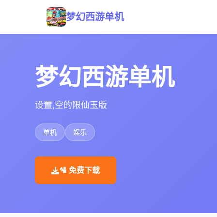
梦幻西游单机
梦幻西游单机
设置,空的限仙玉版
单机
娱乐
🛂 免费下载