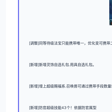
[调整]同等待级法宝只能携带唯一，优化变可携带二
[新增[新增灵饰自选礼包.用具自选礼包。
[新增]增上超级赐福系.召唤兽可通过携带手段数
[新增]防官超级技能43个！依据防官属型