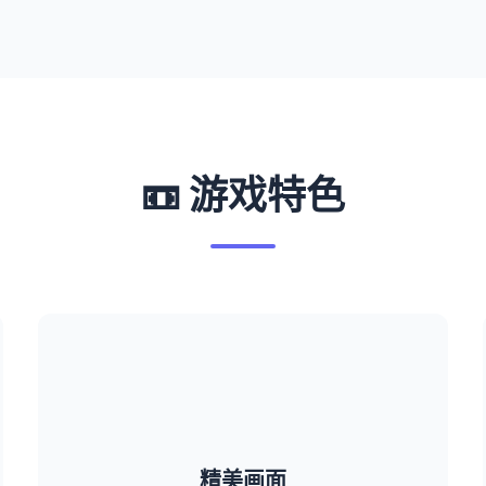
📼 游戏特色
精美画面