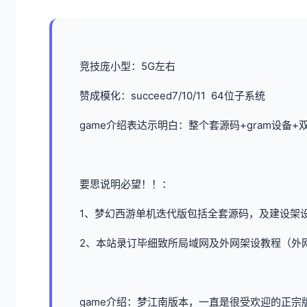
竞技庞小型：5G左右
赞成模化：succeed7/10/11 64位子系统
game介绍表达示明白：整个套源码+gram设备
要思说明必望！！：
1、
梦幻西游单机
迭代版包括全套源码，及建设架
2、本站录订毕细致所局域网及外网架设教程（外
game介绍：梦江南版本，一直是很受欢迎的正宗