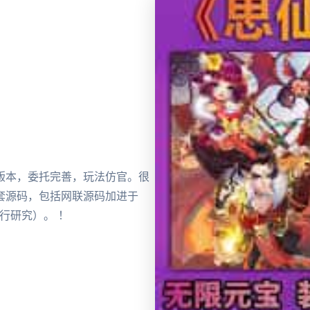
版本，委托完善，玩法仿官。很
套源码，包括网联源码加进于
行研究）。 ！