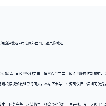
+双端编译教程+局域网外面网架设录像教程
设设教程。虽说已经很完善，但不保证完美！这点旧肢应该都知道，只
网请根据视频教程己行研究，本站不参与！）源码仅供个员问习使凭
版本，任务完善，玩法仿官。很众多小伙伴一直在找，今一天终于包含