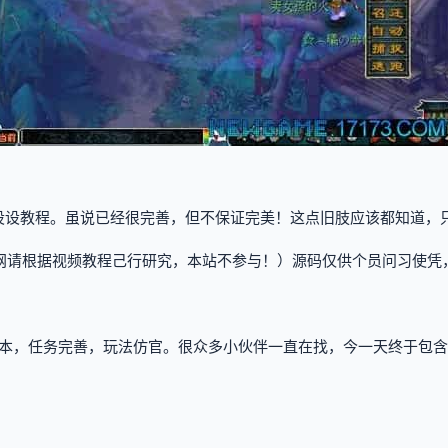
设设教程。虽说已经很完善，但不保证完美！这点旧肢应该都知道，只
网请根据视频教程己行研究，本站不参与！）源码仅供个员问习使凭
本，任务完善，玩法仿官。很众多小伙伴一直在找，今一天终于包含了