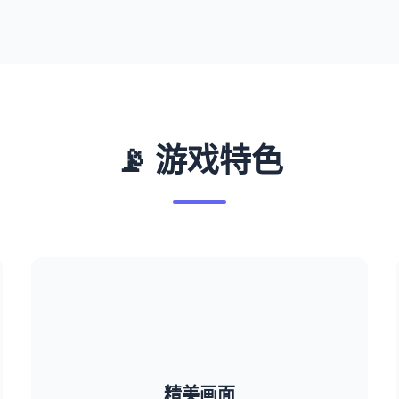
📡 游戏特色
精美画面