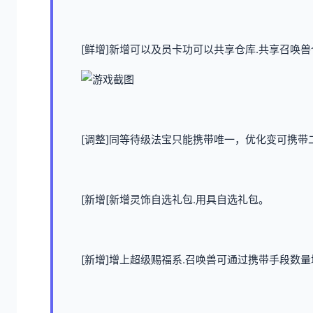
[鲜增]新增可以及员卡功可以共享仓库.共享召唤兽
[调整]同等待级法宝只能携带唯一，优化变可携带二
[新增[新增灵饰自选礼包.用具自选礼包。
[新增]增上超级赐福系.召唤兽可通过携带手段数