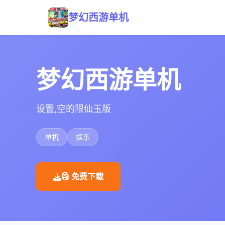
梦幻西游单机
梦幻西游单机
设置,空的限仙玉版
单机
娱乐
🗿 免费下载