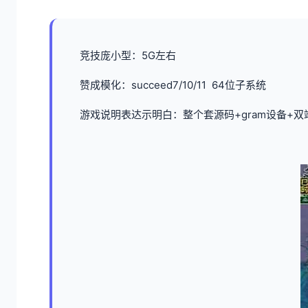
竞技庞小型：5G左右
赞成模化：succeed7/10/11 64位子系统
游戏说明表达示明白：整个套源码+gram设备+