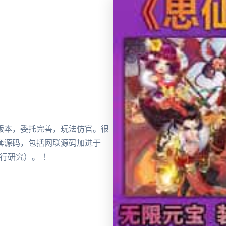
版本，委托完善，玩法仿官。很
套源码，包括网联源码加进于
行研究）。 ！