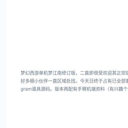
梦幻西游单机梦江南修订版，二直即很受欢迎其正宗
好多细小伙伴一直区域处找，今天日终于占有已全部
gram道具源码。版本再配有手臂机端资料（有兴趣个