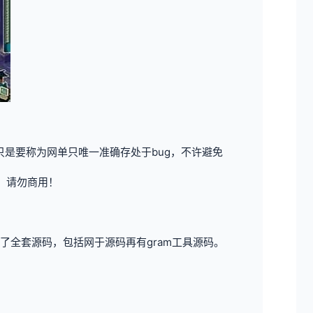
是要称为网单只唯一准确存处于bug，不许避免
，请勿商用！
全套源码，包括网于源码再有gram工具源码。