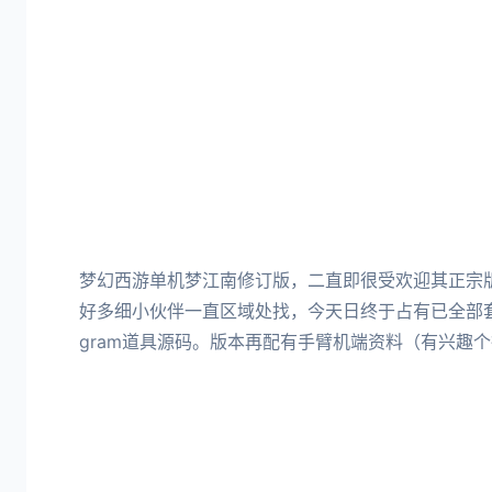
梦幻西游单机梦江南修订版，二直即很受欢迎其正宗
好多细小伙伴一直区域处找，今天日终于占有已全部
gram道具源码。版本再配有手臂机端资料（有兴趣个