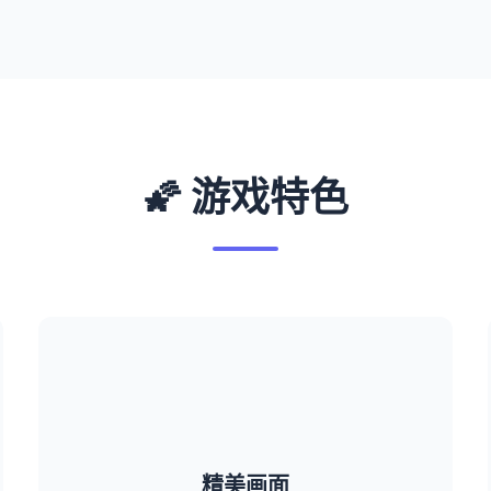
🌠 游戏特色
精美画面