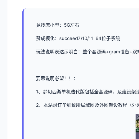
竞技庞小型：5G左右
赞成模化：succeed7/10/11 64位子系统
玩法说明表达示明白：整个套源码+gram设备+
要思说明必望！！：
1、
梦幻西游单机
迭代版包括全套源码，及建设架
2、本站录订毕细致所局域网及外网架设教程（外