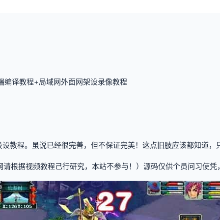
双端编译教程+局域网外面网架设录像教程
设设教程。虽说已经很完善，但不保证完美！这点旧肢应该都知道，只
网请根据视频教程己行研究，本站不参与！）源码仅供个员问习使凭