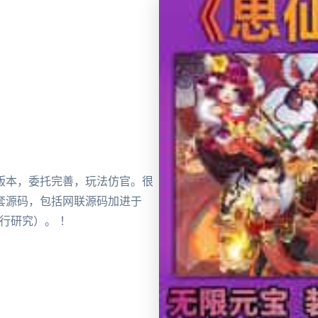
版本，委托完善，玩法仿官。很
套源码，包括网联源码加进于
行研究）。 ！