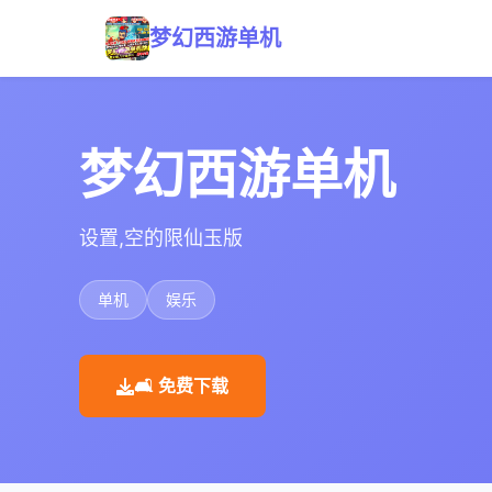
梦幻西游单机
梦幻西游单机
设置,空的限仙玉版
单机
娱乐
🛋️ 免费下载