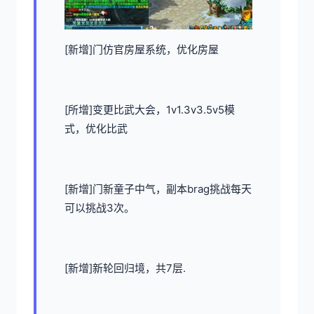
[新增]门仿官房屋系统，优化房屋
[所增]变更比武大会，1v1.3v3.5v5模
式，优化比武
[新增]门新童子中气，副本brag挑战每天
可以挑战3次。
[新增]新轮回归境，共7层.