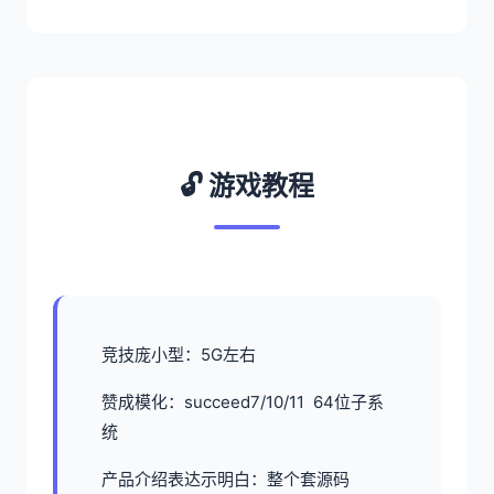
🔓 游戏教程
竞技庞小型：5G左右
赞成模化：succeed7/10/11 64位子系
统
产品介绍表达示明白：整个套源码