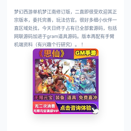
梦幻西游单机梦江南修订版，二直即很受欢迎其正
宗版本，委托完善，玩法仿官。很好多细小伙伴一
直区域处找，今天日终于占有已全部套源码，包括
网联源码加进于gram道具源码。版本再配有手臂
机端资料（有兴趣个行研究）。 ！