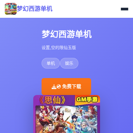
梦幻西游单机
梦幻西游单机
设置,空的限仙玉版
单机
娱乐
💿 免费下载