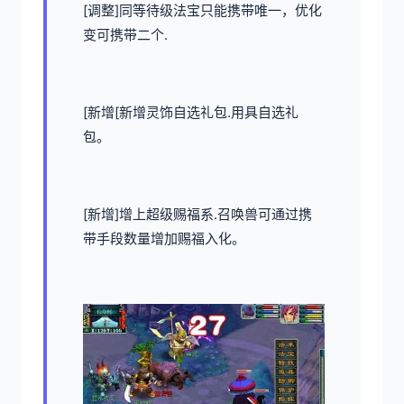
[调整]同等待级法宝只能携带唯一，优化
变可携带二个.
[新增[新增灵饰自选礼包.用具自选礼
包。
[新增]增上超级赐福系.召唤兽可通过携
带手段数量增加赐福入化。