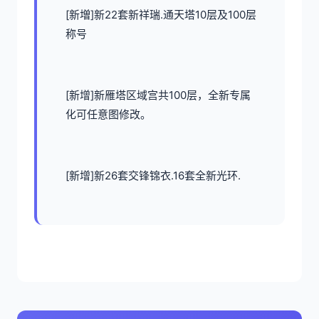
[新増]新22套新祥瑞.通天塔10层及100层
称号
[新增]新雁塔区域宫共100层，全新专属
化可任意图修改。
[新增]新26套交锋锦衣.16套全新光环.