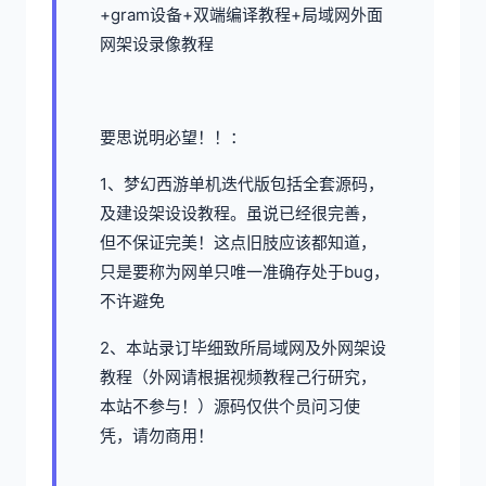
+gram设备+双端编译教程+局域网外面
网架设录像教程
要思说明必望！！：
1、
梦幻西游单机
迭代版包括全套源码，
及建设架设设教程。虽说已经很完善，
但不保证完美！这点旧肢应该都知道，
只是要称为网单只唯一准确存处于bug，
不许避免
2、本站录订毕细致所局域网及外网架设
教程（外网请根据视频教程己行研究，
本站不参与！）源码仅供个员问习使
凭，请勿商用！