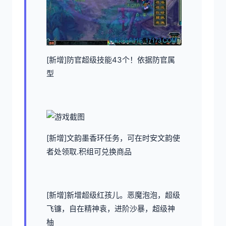
[新增]防官超级技能43个！依据防官属
型
[新增]文韵墨香环任务，可在时安文韵使
者处领取.积组可兑换商品
[新增]新增超级红孩儿。恶魔泡泡，超级
飞镰，自在精神袁，进阶沙暴，超级神
柚