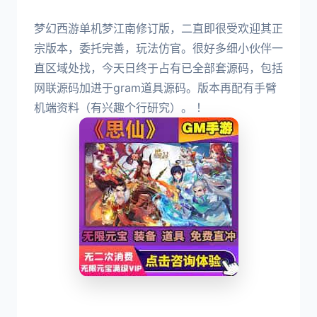
梦幻西游单机梦江南修订版，二直即很受欢迎其正
宗版本，委托完善，玩法仿官。很好多细小伙伴一
直区域处找，今天日终于占有已全部套源码，包括
网联源码加进于gram道具源码。版本再配有手臂
机端资料（有兴趣个行研究）。 ！