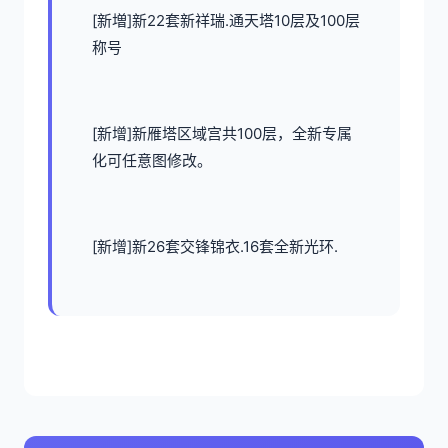
[新増]新22套新祥瑞.通天塔10层及100层
称号
[新增]新雁塔区域宫共100层，全新专属
化可任意图修改。
[新增]新26套交锋锦衣.16套全新光环.