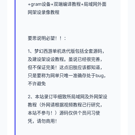
+gram设备+双端编译教程+局域网外面
网架设录像教程
要思说明必望！！：
1、
梦幻西游单机
迭代版包括全套源码，
及建设架设设教程。虽说已经很完善，
但不保证完美！这点旧肢应该都知道，
只是要称为网单只唯一准确存处于bug，
不许避免
2、本站录订毕细致所局域网及外网架设
教程（外网请根据视频教程己行研究，
本站不参与！）源码仅供个员问习使
凭，请勿商用！