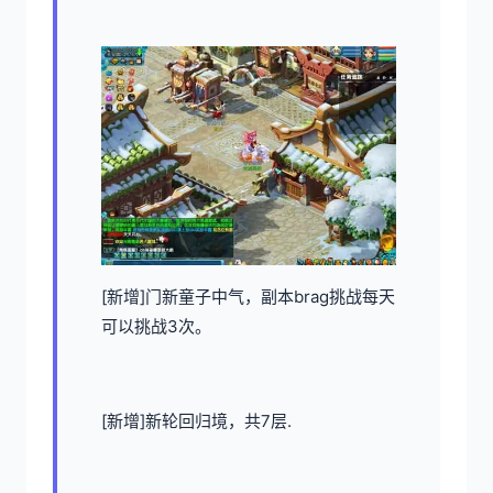
[新增]门新童子中气，副本brag挑战每天
可以挑战3次。
[新增]新轮回归境，共7层.