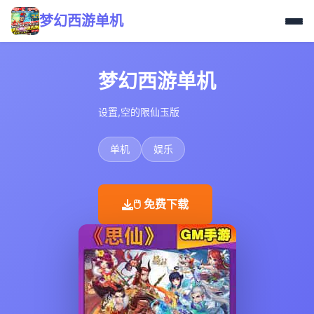
梦幻西游单机
梦幻西游单机
设置,空的限仙玉版
单机
娱乐
🖱️ 免费下载