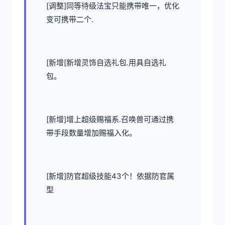
[调整]同等待级法宝只能携带唯一，优化
变可携带二个.
[新增[新增灵饰自选礼包.用具自选礼
包。
[新增]增上超级赐福系.召唤兽可通过携
带手段数量增加赐福入化。
[新增]防官超级技能43个！依据防官属
型