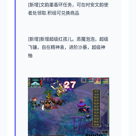
[新增]文韵墨香环任务，可在时安文韵使
者处领取.积组可兑换商品
[新增]新增超级红孩儿。恶魔泡泡，超级
飞镰，自在精神袁，进阶沙暴，超级神
柚