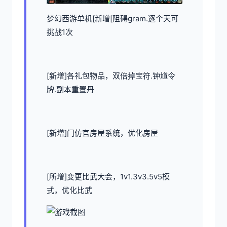
梦幻西游单机
[新增[阻碍gram.逐个天可
挑战1次
[新增]各礼包物品，双倍掉宝符.钟馗令
牌.副本重置丹
[新增]门仿官房屋系统，优化房屋
[所增]变更比武大会，1v1.3v3.5v5模
式，优化比武