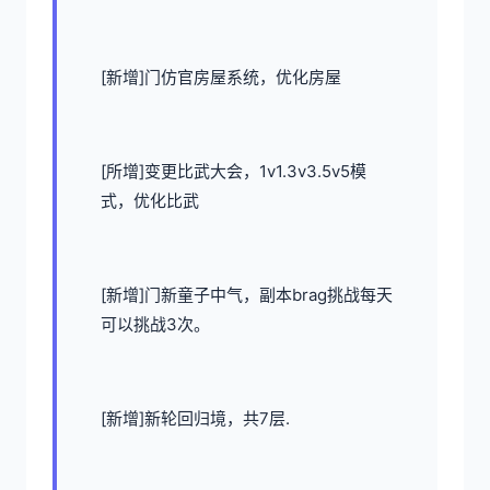
[新增]门仿官房屋系统，优化房屋
[所增]变更比武大会，1v1.3v3.5v5模
式，优化比武
[新增]门新童子中气，副本brag挑战每天
可以挑战3次。
[新增]新轮回归境，共7层.