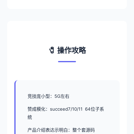
🧷 操作攻略
竞技庞小型：5G左右
赞成模化：succeed7/10/11 64位子系
统
产品介绍表达示明白：整个套源码