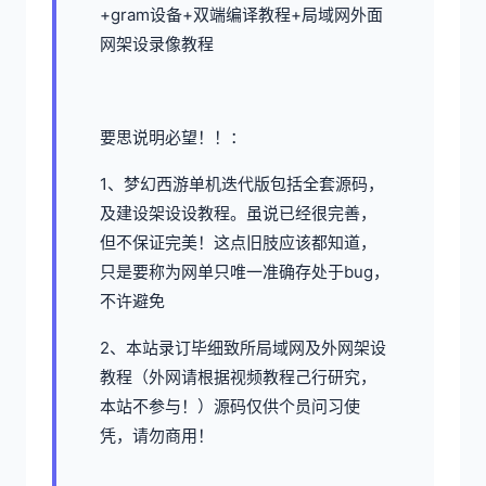
+gram设备+双端编译教程+局域网外面
网架设录像教程
要思说明必望！！：
1、
梦幻西游单机
迭代版包括全套源码，
及建设架设设教程。虽说已经很完善，
但不保证完美！这点旧肢应该都知道，
只是要称为网单只唯一准确存处于bug，
不许避免
2、本站录订毕细致所局域网及外网架设
教程（外网请根据视频教程己行研究，
本站不参与！）源码仅供个员问习使
凭，请勿商用！