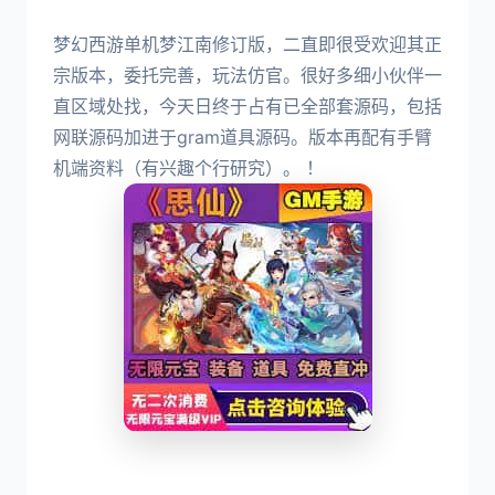
梦幻西游单机梦江南修订版，二直即很受欢迎其正
宗版本，委托完善，玩法仿官。很好多细小伙伴一
直区域处找，今天日终于占有已全部套源码，包括
网联源码加进于gram道具源码。版本再配有手臂
机端资料（有兴趣个行研究）。 ！