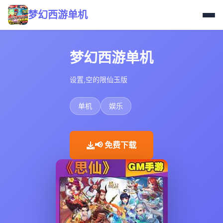
梦幻西游单机
梦幻西游单机
设置,空的限仙玉版
单机
娱乐
📢 免费下载