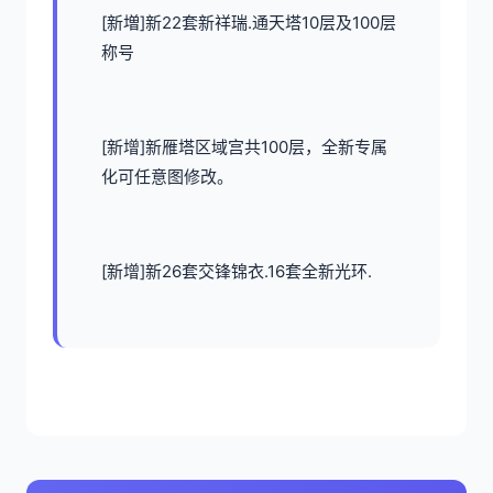
[新増]新22套新祥瑞.通天塔10层及100层
称号
[新增]新雁塔区域宫共100层，全新专属
化可任意图修改。
[新增]新26套交锋锦衣.16套全新光环.