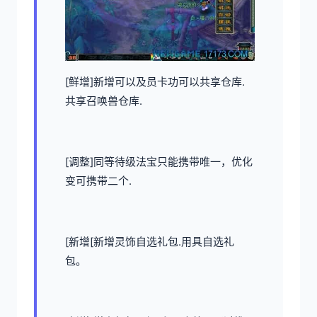
[鲜增]新增可以及员卡功可以共享仓库.
共享召唤兽仓库.
[调整]同等待级法宝只能携带唯一，优化
变可携带二个.
[新增[新增灵饰自选礼包.用具自选礼
包。