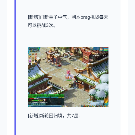
[新增]门新童子中气，副本brag挑战每天
可以挑战3次。
[新增]新轮回归境，共7层.