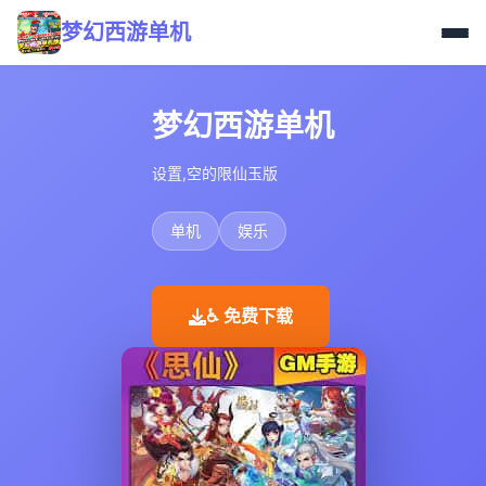
梦幻西游单机
梦幻西游单机
设置,空的限仙玉版
单机
娱乐
♿ 免费下载