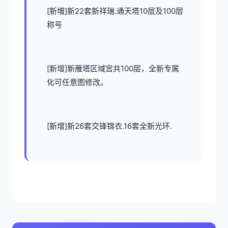
[新増]新22套新祥瑞.通天塔10层及100层
称号
[新增]新雁塔区域宫共100层，全新专属
化可任意图修改。
[新增]新26套交锋锦衣.16套全新光环.