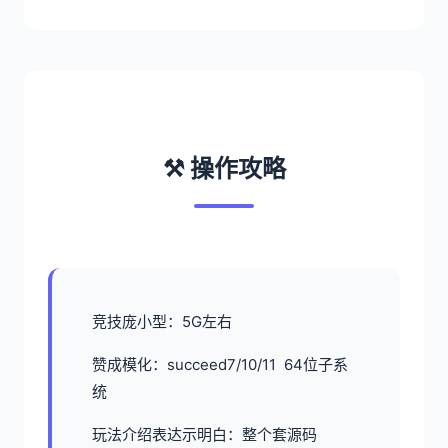
⚒️ 操作攻略
竞技庞小型：5G左右
赞成模化：succeed7/10/11 64位子系
统
玩法介绍表达示明白：整个套源码