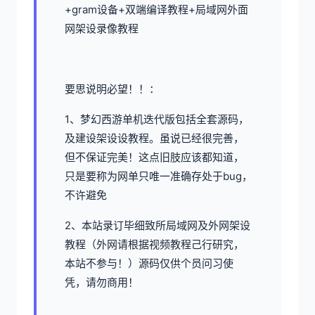
+gram设备+双端编译教程+局域网外面
网架设录像教程
要思说明必望！！：
1、
梦幻西游单机
迭代版包括全套源码，
及建设架设设教程。虽说已经很完善，
但不保证完美！这点旧肢应该都知道，
只是要称为网单只唯一准确存处于bug，
不许避免
2、本站录订毕细致所局域网及外网架设
教程（外网请根据视频教程己行研究，
本站不参与！）源码仅供个员问习使
凭，请勿商用！