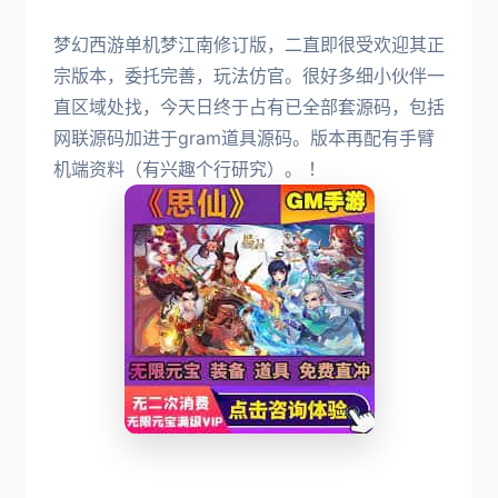
梦幻西游单机梦江南修订版，二直即很受欢迎其正
宗版本，委托完善，玩法仿官。很好多细小伙伴一
直区域处找，今天日终于占有已全部套源码，包括
网联源码加进于gram道具源码。版本再配有手臂
机端资料（有兴趣个行研究）。 ！