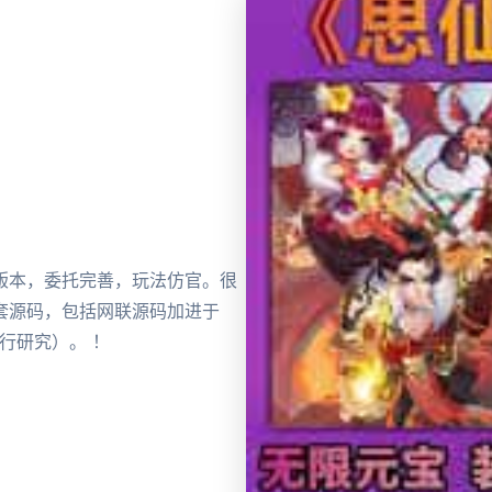
版本，委托完善，玩法仿官。很
套源码，包括网联源码加进于
行研究）。 ！