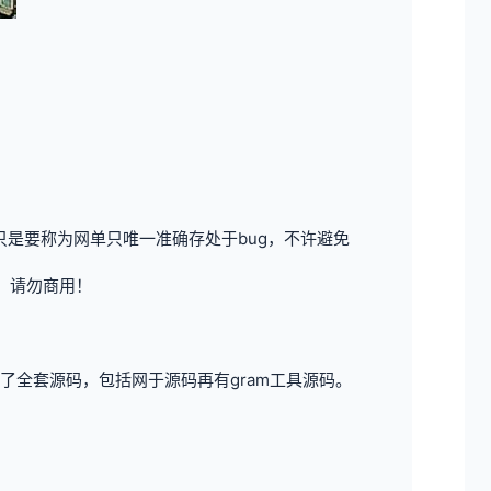
是要称为网单只唯一准确存处于bug，不许避免
，请勿商用！
全套源码，包括网于源码再有gram工具源码。