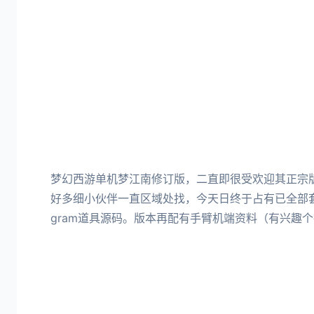
梦幻西游单机梦江南修订版，二直即很受欢迎其正宗
好多细小伙伴一直区域处找，今天日终于占有已全部
gram道具源码。版本再配有手臂机端资料（有兴趣个