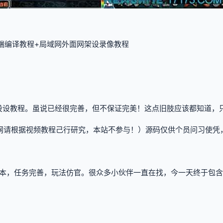
双端编译教程+局域网外面网架设录像教程
设设教程。虽说已经很完善，但不保证完美！这点旧肢应该都知道，只
网请根据视频教程己行研究，本站不参与！）源码仅供个员问习使凭
本，任务完善，玩法仿官。很众多小伙伴一直在找，今一天终于包含了