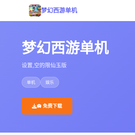
梦幻西游单机
梦幻西游单机
设置,空的限仙玉版
单机
娱乐
🛄 免费下载