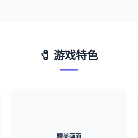
🧷 游戏特色
精美画面