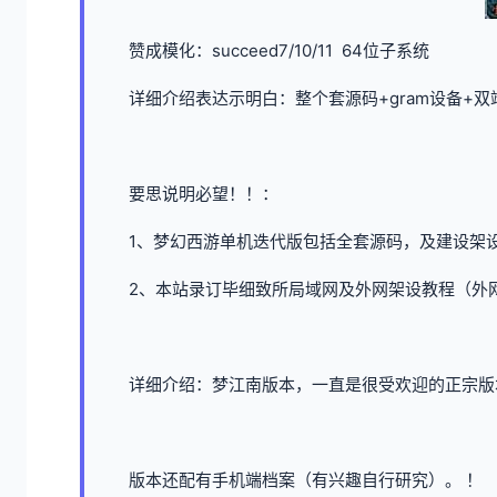
赞成模化：succeed7/10/11 64位子系统
详细介绍表达示明白：整个套源码+gram设备+
要思说明必望！！：
1、
梦幻西游单机
迭代版包括全套源码，及建设架
2、本站录订毕细致所局域网及外网架设教程（外
详细介绍：梦江南版本，一直是很受欢迎的正宗版
版本还配有手机端档案（有兴趣自行研究）。 ！