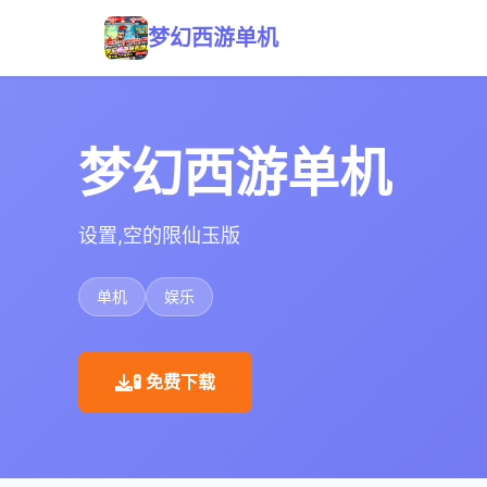
梦幻西游单机
梦幻西游单机
设置,空的限仙玉版
单机
娱乐
🧪 免费下载