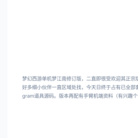
梦幻西游单机梦江南修订版，二直即很受欢迎其正宗
好多细小伙伴一直区域处找，今天日终于占有已全部
gram道具源码。版本再配有手臂机端资料（有兴趣个