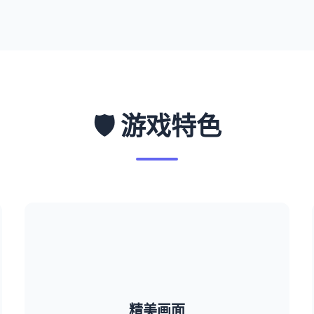
🛡️ 游戏特色
精美画面