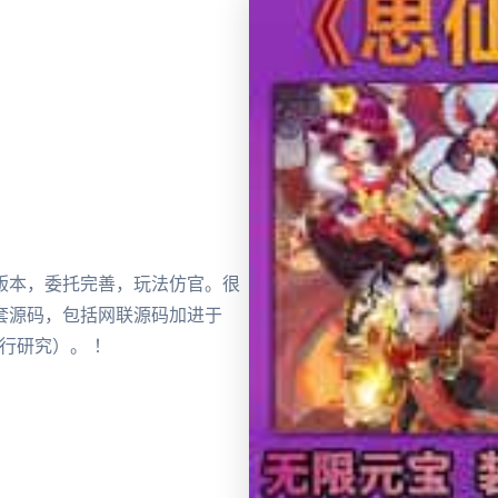
版本，委托完善，玩法仿官。很
套源码，包括网联源码加进于
行研究）。 ！