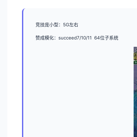
竞技庞小型：5G左右
赞成模化：succeed7/10/11 64位子系统