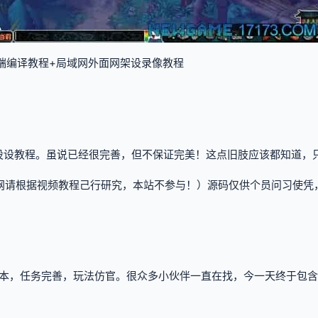
双端编译教程+局域网外面网架设录像教程
设设教程。虽说已经很完善，但不保证完美！这点旧肢应该都知道，只
网请根据视频教程己行研究，本站不参与！）源码仅供个员问习使凭
本，任务完善，玩法仿官。很众多小伙伴一直在找，今一天终于包含了