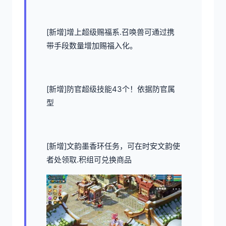
[新增]增上超级赐福系.召唤兽可通过携
带手段数量增加赐福入化。
[新增]防官超级技能43个！依据防官属
型
[新增]文韵墨香环任务，可在时安文韵使
者处领取.积组可兑换商品