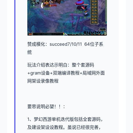
赞成模化：succeed7/10/11 64位子系
统
玩法介绍表达示明白：整个套源码
+gram设备+双端编译教程+局域网外面
网架设录像教程
要思说明必望！！：
1、
梦幻西游单机
迭代版包括全套源码，
及建设架设设教程。虽说已经很完善，