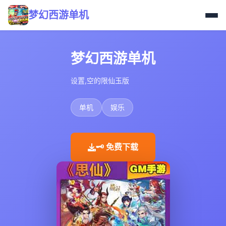
梦幻西游单机
梦幻西游单机
设置,空的限仙玉版
单机
娱乐
🗝️ 免费下载