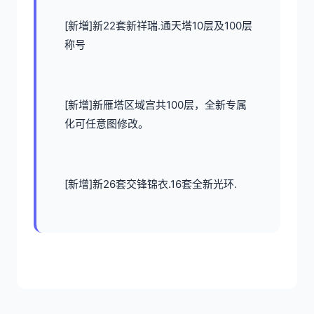
[新増]新22套新祥瑞.通天塔10层及100层
称号
[新增]新雁塔区域宫共100层，全新专属
化可任意图修改。
[新增]新26套交锋锦衣.16套全新光环.