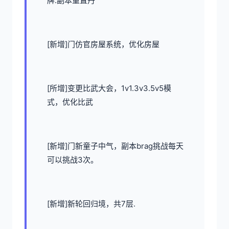
牌.副本重置丹
[新增]门仿官房屋系统，优化房屋
[所增]变更比武大会，1v1.3v3.5v5模
式，优化比武
[新增]门新童子中气，副本brag挑战每天
可以挑战3次。
[新增]新轮回归境，共7层.