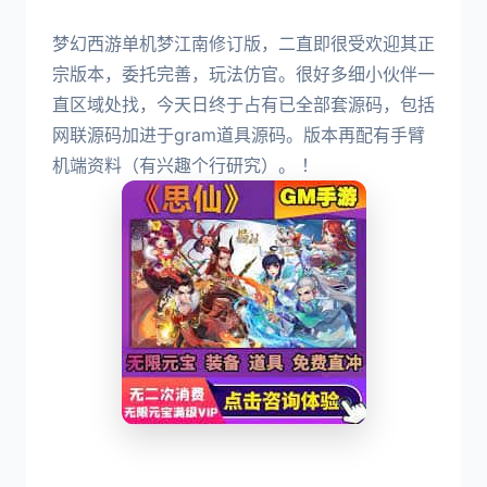
梦幻西游单机梦江南修订版，二直即很受欢迎其正
宗版本，委托完善，玩法仿官。很好多细小伙伴一
直区域处找，今天日终于占有已全部套源码，包括
网联源码加进于gram道具源码。版本再配有手臂
机端资料（有兴趣个行研究）。 ！