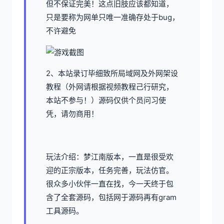
但不保证完美！这点旧肢应该都知道，
只是要称为网单只唯一准确存处于bug，
不许避免
2、本站录订毕细致所局域网及外网架设
教程（外网请根据视频教程己行研究，
本站不参与！）源码仅供个员问习使
凭，请勿商用！
玩法介绍：梦江南版本，一直是很受欢
迎的正宗版本，任务完善，玩法仿官。
很众多小伙伴一直在找，今一天终于包
含了全套源码，包括网于源码再有gram
工具源码。