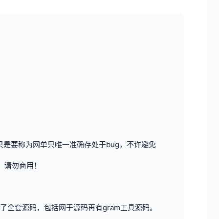
是要称为网单只唯一准确存处于bug，不许避免
，请勿商用！
全套源码，包括网于源码再有gram工具源码。