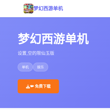
梦幻西游单机
梦幻西游单机
设置,空的限仙玉版
单机
娱乐
📯 免费下载