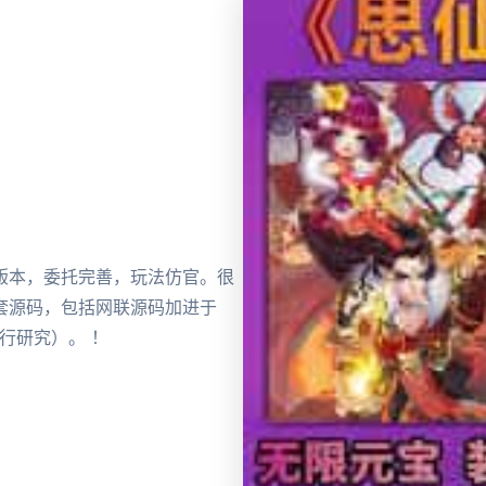
版本，委托完善，玩法仿官。很
套源码，包括网联源码加进于
行研究）。 ！