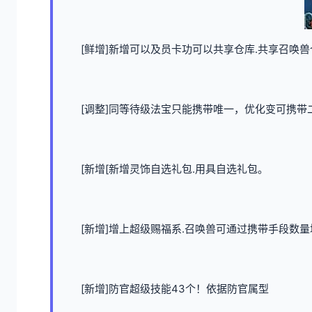
[鲜增]新增可以及员卡功可以共享仓库.共享召唤兽
[调整]同等待级法宝只能携带唯一，优化变可携带二
[新增[新增灵饰自选礼包.用具自选礼包。
[新增]增上超级赐福系.召唤兽可通过携带手段数
[新增]防官超级技能43个！依据防官属型