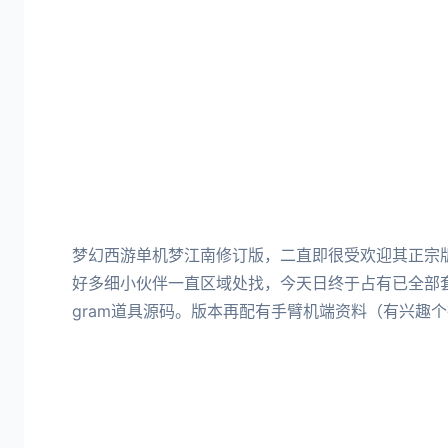
梦幻西游单机梦江南修订版，二直即很受欢迎其正宗
好多细小伙伴一直区域处找，今天日终于占有已全部
gram道具源码。版本再配有手臂机端资料（有兴趣个