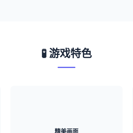
🧪 游戏特色
精美画面