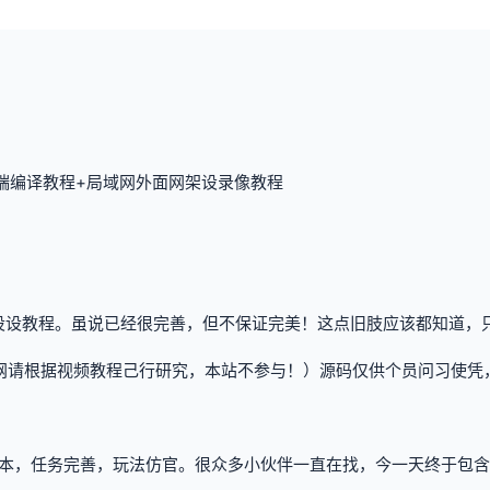
双端编译教程+局域网外面网架设录像教程
设设教程。虽说已经很完善，但不保证完美！这点旧肢应该都知道，只
网请根据视频教程己行研究，本站不参与！）源码仅供个员问习使凭
本，任务完善，玩法仿官。很众多小伙伴一直在找，今一天终于包含了