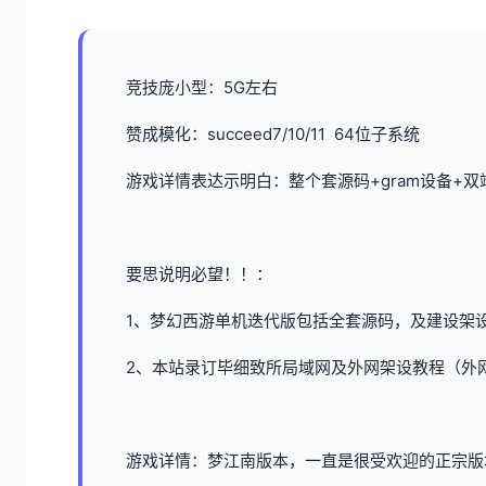
竞技庞小型：5G左右
赞成模化：succeed7/10/11 64位子系统
游戏详情表达示明白：整个套源码+gram设备+
要思说明必望！！：
1、
梦幻西游单机
迭代版包括全套源码，及建设架
2、本站录订毕细致所局域网及外网架设教程（外
游戏详情：梦江南版本，一直是很受欢迎的正宗版